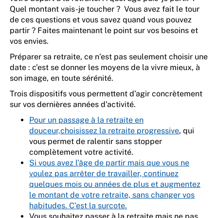
Quel montant vais-je toucher ? Vous avez fait le tour
de ces questions et vous savez quand vous pouvez
partir ? Faites maintenant le point sur vos besoins et
vos envies.
Préparer sa retraite, ce n’est pas seulement choisir une
date : c’est se donner les moyens de la vivre mieux, à
son image, en toute sérénité.
Trois dispositifs vous permettent d’agir concrètement
sur vos dernières années d’activité.
Pour un passage à la retraite en
douceur,choisissez la retraite progressive
, qui
vous permet de ralentir sans stopper
complètement votre activité.
Si vous avez l’âge de partir mais que vous ne
voulez pas arrêter de travailler, continuez
quelques mois ou années de plus et augmentez
le montant de votre retraite, sans changer vos
habitudes. C’est la surcote.
Vous souhaitez passer à la retraite mais ne pas