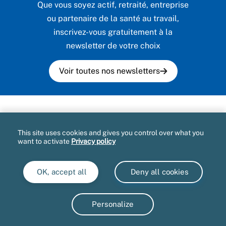
Que vous soyez actif, retraité, entreprise
ou partenaire de la santé au travail,
inscrivez-vous gratuitement à la
newsletter de votre choix
Voir toutes nos newsletters
Plan du site
This site uses cookies and gives you control over what you
Mentions légales et CGU
want to activate
Privacy policy
Accessibilité partiellement conforme
OK, accept all
Deny all cookies
Informatique et libertés
Marchés publics
Personalize
Gestion des cookies