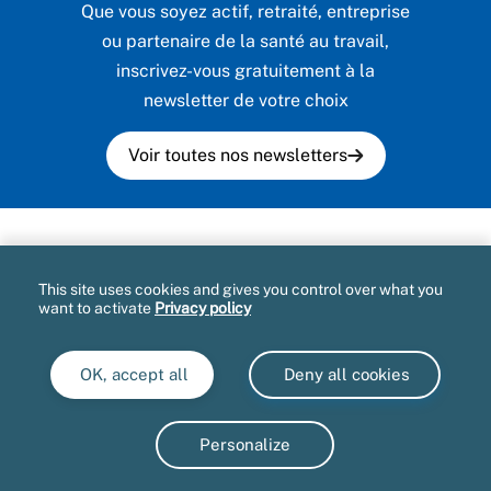
Que vous soyez actif, retraité, entreprise
ou partenaire de la santé au travail,
inscrivez-vous gratuitement à la
newsletter de votre choix
Voir toutes nos newsletters
Plan du site
This site uses cookies and gives you control over what you
Mentions légales et CGU
want to activate
Privacy policy
Accessibilité partiellement conforme
OK, accept all
Deny all cookies
Informatique et libertés
Marchés publics
Personalize
Gestion des cookies