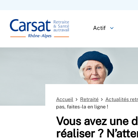
Actif
Accueil
Retraité
Actualités ret
pas, faites-la en ligne !
Vous avez une d
réaliser ? N’att