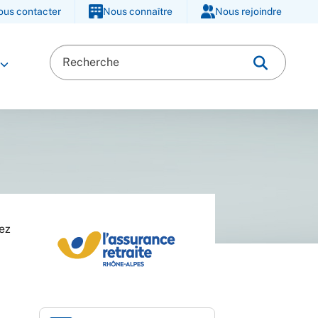
ous contacter
Nous connaître
Nous rejoindre
dez