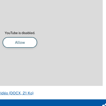
YouTube is disabled.
Allow
 vidéo (DOCX, 21 Ko)