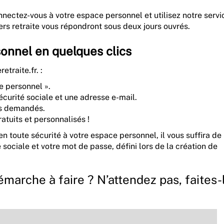
nectez-vous à votre espace personnel et utilisez notre servi
ers retraite vous répondront sous deux jours ouvrés.
onnel en quelques clics
traite.fr. :
e personnel ».
curité sociale et une adresse e-mail.
s demandés.
atuits et personnalisés !
 toute sécurité à votre espace personnel, il vous suffira de
sociale et votre mot de passe, défini lors de la création de
marche à faire ? N’attendez pas, faites-