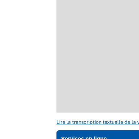
Lire la transcription textuelle de la
Services en ligne