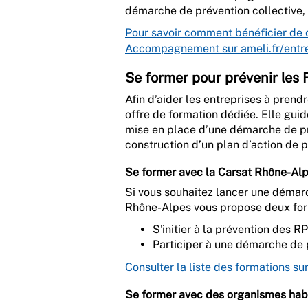
démarche de prévention collective, c
Pour savoir comment bénéficier de c
Accompagnement sur ameli.fr/entr
Se former pour prévenir les
Afin d’aider les entreprises à pren
offre de formation dédiée. Elle gui
mise en place d’une démarche de pré
construction d’un plan d’action de p
Se former avec la Carsat Rhône-Al
Si vous souhaitez lancer une démarc
Rhône-Alpes vous propose deux for
S'initier à la prévention des R
Participer à une démarche de
Consulter la liste des formations su
Se former avec des organismes habi