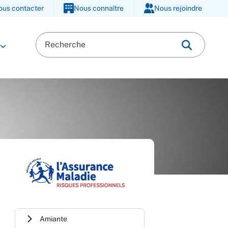
ous contacter
Nous connaître
Nous rejoindre
Amiante