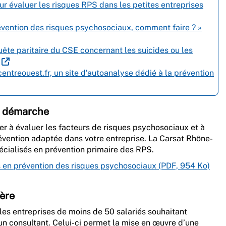
pour évaluer les risques RPS dans les petites entreprises
révention des risques psychosociaux, comment faire ? »
ête paritaire du CSE concernant les suicides ou les
entreouest.fr, un site d’autoanalyse dédié à la prévention
e démarche
er à évaluer les facteurs de risques psychosociaux et à
évention adaptée dans votre entreprise. La Carsat Rhône-
pécialisés en prévention primaire des RPS.
s en prévention des risques psychosociaux (PDF, 954 Ko)
ière
les entreprises de moins de 50 salariés souhaitant
n consultant. Celui-ci permet la mise en œuvre d’une