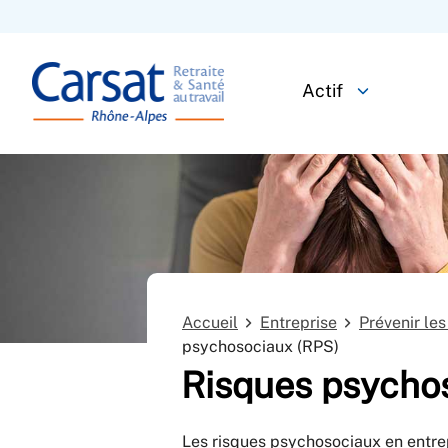
Actif
Accueil
Entreprise
Prévenir les
psychosociaux (RPS)
Risques psycho
Les risques psychosociaux en entrepr