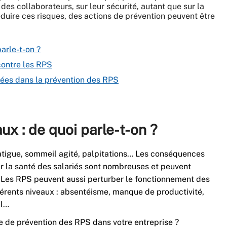
des collaborateurs, sur leur sécurité, autant que sur la
éduire ces risques, des actions de prévention peuvent être
arle-t-on ?
contre les RPS
ées dans la prévention des RPS
x : de quoi parle-t-on ?
é, fatigue, sommeil agité, palpitations… Les conséquences
r la santé des salariés sont nombreuses et peuvent
é. Les RPS peuvent aussi perturber le fonctionnement des
férents niveaux : absentéisme, manque de productivité,
il…
 de prévention des RPS dans votre entreprise ?