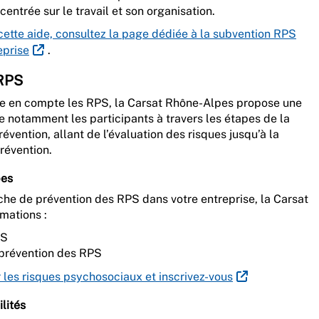
entrée sur le travail et son organisation.
ette aide, consultez la page dédiée à la subvention RPS
eprise
.
 RPS
dre en compte les RPS, la Carsat Rhône-Alpes propose une
de notamment les participants à travers les étapes de la
vention, allant de l’évaluation des risques jusqu’à la
révention.
pes
he de prévention des RPS dans votre entreprise, la Carsat
mations :
PS
 prévention des RPS
r les risques psychosociaux et inscrivez-vous
lités