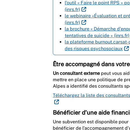
l’outil « Faire le point RPS » 
(inrs.fr)
le webinaire «Évaluation et p
(inrs.fr)
la brochure « Démarche d’enqu
tentatives de suicide » (inrs.fr)
la plateforme burnout.carsat-c
des risques psychosociaux
Être accompagné dans votr
Un consultant externe
peut vous aid
mettre en place une politique de pr
Alpes a identifié des consultants s
Téléchargez la liste des consultant
Bénéficier d’une aide financ
Une subvention est disponible pour 
bénéficier de l'accompagnement d'u