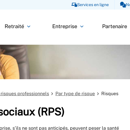
Services en ligne
N
Retraité
Entreprise
Partenaire
 risques professionnels
Par type de risque
Risques
sociaux (RPS)
ise, s’ils ne sont pas anticipés, peuvent peser la santé