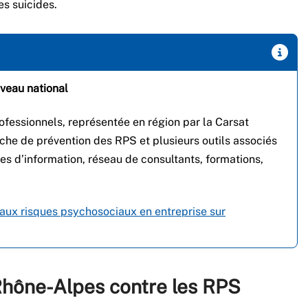
es suicides.
iveau national
fessionnels, représentée en région par la Carsat
e de prévention des RPS et plusieurs outils associés
s d’information, réseau de consultants, formations,
 aux risques psychosociaux en entreprise sur
 Rhône-Alpes contre les RPS