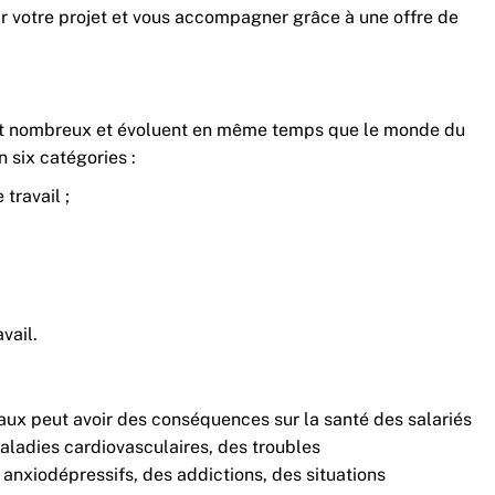
r votre projet et vous accompagner grâce à une offre de
ont nombreux et évoluent en même temps que le monde du
n six catégories :
 travail ;
vail.
aux peut avoir des conséquences sur la santé des salariés
aladies cardiovasculaires, des troubles
anxiodépressifs, des addictions, des situations