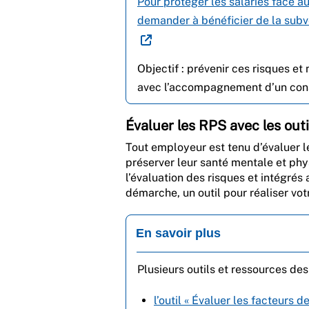
Pour protéger les salariés face a
demander à bénéficier de la subv
Objectif : prévenir ces risques e
avec l’accompagnement d’un cons
Évaluer les RPS avec les out
Tout employeur est tenu d’évaluer l
préserver leur santé mentale et phy
l’évaluation des risques et intégré
démarche, un outil pour réaliser vot
En savoir plus
Plusieurs outils et ressources des
l’outil « Évaluer les facteurs 