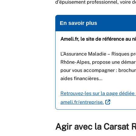
d’épuisement professionnel, voire d
En savoir plus
Ameli.fr, le site de référence au n
L’Assurance Maladie – Risques pro
Rhône-Alpes, propose une démarch
pour vous accompagner : brochure
aides financières…
Retrouvez-les sur la page dédiée
ameli.fr/entreprise.
Agir avec la Carsat