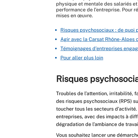
physique et mentale des salariés et 
performance de l’entreprise. Pour r
mises en œuvre.
Risques psychosociaux : de quoi p
Agir avec la Carsat Rhône-Alpes 
Témoignages d’entreprises engag
Pour aller plus loin
Risques psychosociau
Troubles de l’attention, irritabilit
des risques psychosociaux (RPS) su
toucher tous les secteurs d’activit
entreprises, avec des impacts à dif
dégradation de l’ambiance de trava
Vous souhaitez lancer une démarche