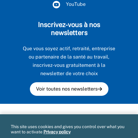
YouTube
Inscrivez-vous à nos
newsletters
Que vous soyez actif, retraité, entreprise
ou partenaire de la santé au travail,
inscrivez-vous gratuitement à la
newsletter de votre choix
Voir toutes nos newsletters
Plan du site
This site uses cookies and gives you control over what you
Mentions légales et CGU
want to activate
Privacy policy